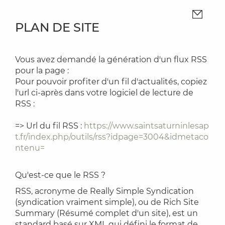
PLAN DE SITE
Vous avez demandé la génération d'un flux RSS
pour la page :
Pour pouvoir profiter d'un fil d'actualités, copiez
l'url ci-après dans votre logiciel de lecture de
RSS :
=> Url du fil RSS :
https://www.saintsaturninlesap
t.fr/index.php/outils/rss?idpage=3004&idmetaco
ntenu=
Qu'est-ce que le RSS ?
RSS, acronyme de Really Simple Syndication
(syndication vraiment simple), ou de Rich Site
Summary (Résumé complet d'un site), est un
standard basé sur XML qui défini le format de