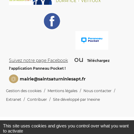
ou
Suivez notre page Facebook
Téléchargez
l'application Panneau Pocket !
@
mairie@saintsaturninlesapt.fr
Gestion des cookies
Mentions légales
Nous contacter
Extranet
Contribuer
Site développé par Inexine
This site uses cookies and gives you control over what you want
to activate