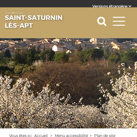
Powered by
Translate
Vous êtes ici :
Accueil
Menu accessibilité
Plan de site